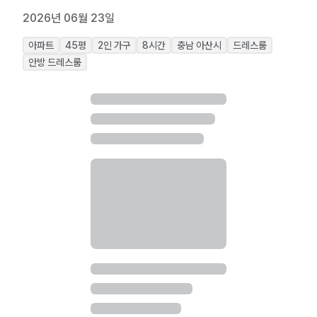
2026년 06월 23일
아파트
45
평
2
인 가구
8
시간
충남 아산시
드레스룸
안방 드레스룸