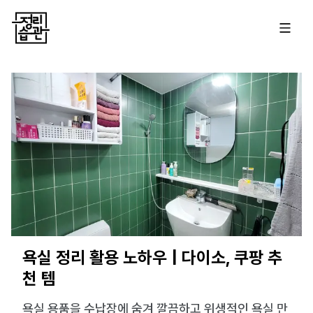
욕실 정리 활용 노하우 | 다이소, 쿠팡 추
천 템
욕실 용품을 수납장에 숨겨 깔끔하고 위생적인 욕실 만