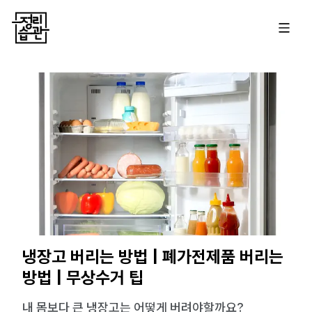
냉장고 버리는 방법 | 폐가전제품 버리는
방법 | 무상수거 팁
내 몸보다 큰 냉장고는 어떻게 버려야할까요?