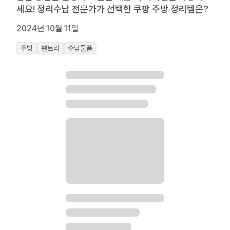
세요! 정리수납 전문가가 선택한 쿠팡 주방 정리템은?
2024년 10월 11일
주방
팬트리
수납물품