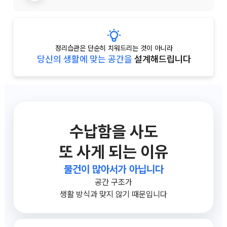
정리습관은 단순히 치워드리는 것이 아니라
당신의 생활에 맞는 공간을
설계해드립니다
수납함을 사도
또 사게 되는 이유
물건이 많아서가 아닙니다
공간 구조가
생활 방식과 맞지 않기 때문입니다