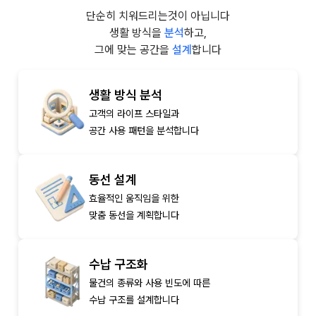
단순히 치워드리는것이 아닙니다
생활 방식을
분석
하고,
그에 맞는 공간을
설계
합니다
생활 방식 분석
고객의 라이프 스타일과
공간 사용 패턴을 분석합니다
동선 설계
효율적인 움직임을 위한
맞춤 동선을 계획합니다
수납 구조화
물건의 종류와 사용 빈도에 따른
수납 구조를 설계합니다