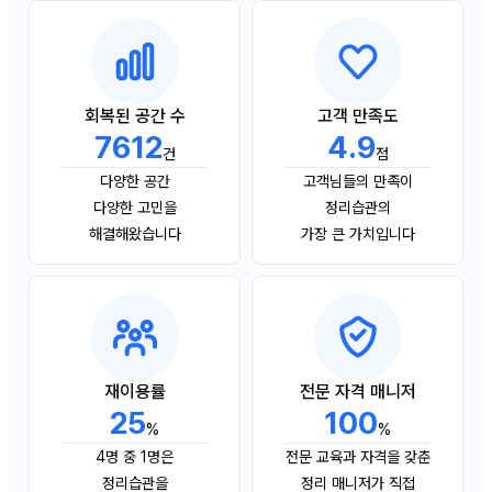
회복된 공간 수
고객 만족도
7612
4.9
건
점
다양한 공간
고객님들의 만족이
다양한 고민을
정리습관의
해결해왔습니다
가장 큰 가치입니다
재이용률
전문 자격 매니저
25
100
%
%
4명 중 1명은
전문 교육과 자격을 갖춘
정리습관을
정리 매니저가 직접